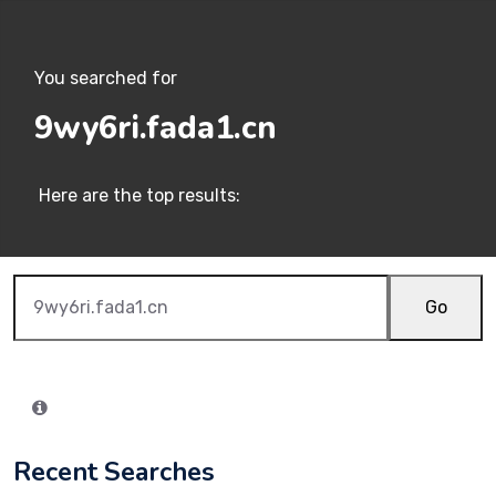
You searched for
9wy6ri.fada1.cn
Here are the top results:
Go
Recent Searches