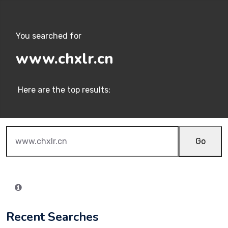
You searched for
www.chxlr.cn
Here are the top results:
Go
Recent Searches